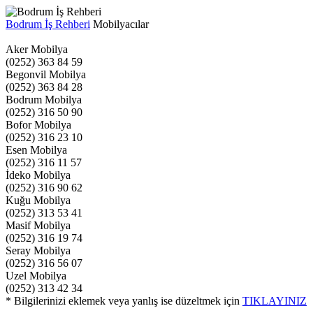
Bodrum İş Rehberi
Mobilyacılar
Aker Mobilya
(0252) 363 84 59
Begonvil Mobilya
(0252) 363 84 28
Bodrum Mobilya
(0252) 316 50 90
Bofor Mobilya
(0252) 316 23 10
Esen Mobilya
(0252) 316 11 57
İdeko Mobilya
(0252) 316 90 62
Kuğu Mobilya
(0252) 313 53 41
Masif Mobilya
(0252) 316 19 74
Seray Mobilya
(0252) 316 56 07
Uzel Mobilya
(0252) 313 42 34
* Bilgilerinizi eklemek veya yanlış ise düzeltmek için
TIKLAYINIZ