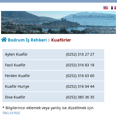
Bodrum İş Rehberi
Kuaförler
Ayten Kuaför
(0252) 316 27 27
Fazıl Kuaför
(0252) 316 83 18
Ferden Kuaför
(0252) 316 63 60
Kuaför Huriye
(0252) 316 04 44
Diva Kuaför
(0252) 385 36 35
* Bilgilerinizi eklemek veya yanlış ise düzeltmek için
TIKLAYINIZ