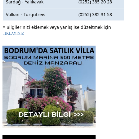
Sardağ - Yalıkavak
(0252) 385 20 28
Volkan - Turgutreis
(0252) 382 31 58
* Bilgilerinizi eklemek veya yanlış ise düzeltmek için
TIKLAYINIZ