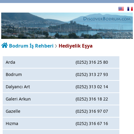
Bodrum İş Rehberi
Hediyelik Eşya
Arda
(0252) 316 25 80
Bodrum
(0252) 313 27 93
Dalyancı Art
(0252) 313 02 14
Galeri Arkun
(0252) 316 18 22
Gazelle
(0252) 316 97 07
Hızma
(0252) 316 67 16