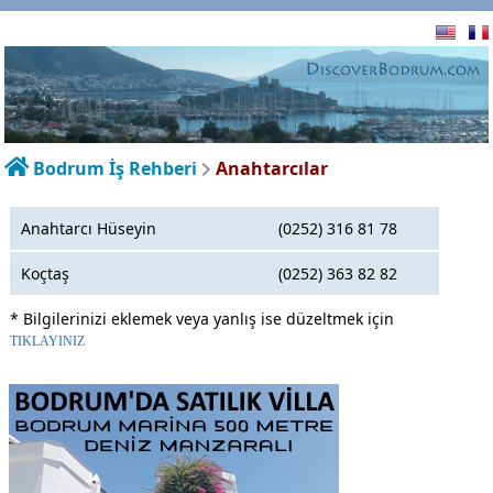
Bodrum İş Rehberi
Anahtarcılar
Anahtarcı Hüseyin
(0252) 316 81 78
Koçtaş
(0252) 363 82 82
* Bilgilerinizi eklemek veya yanlış ise düzeltmek için
TIKLAYINIZ