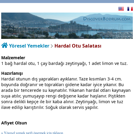
Yöresel Yemekler
Hardal Otu Salatası
Malzemeler
1 bağ hardal otu, 1 çay bardağı zeytinyağı, 1 adet limon ve tuz.
Hazırlanışı
Hardal otunun dış yaprakları ayıklanır. Taze kısımları 3-4 cm.
boyunda doğranır ve toprakları gidene kadar iyice yıkanır. Bu
arada bir tencerede su kaynatılır. Yıkanan hardal otları kaynayan
suya atılır, yumuşayıp rengi değişene kadar haşlanır. Piştikten
sonra delikli kepçe ile bir kaba alınır. Zeytinyağı, limon ve tuz
ilave edilip karıştırılır. Soğuk olarak servis yapılır.
Afiyet Olsun
» Yöresel yemek tarifi önermek için tıklayın