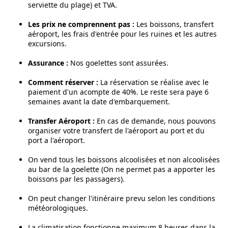
serviette du plage) et TVA.
Les prix ne comprennent pas :
Les boissons, transfert
aéroport, les frais d'entrée pour les ruines et les autres
excursions.
Assurance :
Nos goelettes sont assurées.
Comment réserver :
La réservation se réalise avec le
paiement d'un acompte de 40%. Le reste sera paye 6
semaines avant la date d'embarquement.
Transfer Aéroport :
En cas de demande, nous pouvons
organiser votre transfert de l'aéroport au port et du
port a l'aéroport.
On vend tous les boissons alcoolisées et non alcoolisées
au bar de la goelette (On ne permet pas a apporter les
boissons par les passagers).
On peut changer l'itinéraire prevu selon les conditions
météorologiques.
La climatisation fonctionne maximum 8 heures dans la