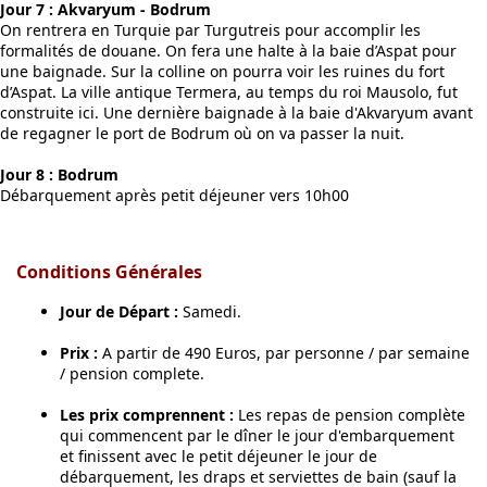
Jour 7 : Akvaryum - Bodrum
On rentrera en Turquie par Turgutreis pour accomplir les
formalités de douane. On fera une halte à la baie d’Aspat pour
une baignade. Sur la colline on pourra voir les ruines du fort
d’Aspat. La ville antique Termera, au temps du roi Mausolo, fut
construite ici. Une dernière baignade à la baie d'Akvaryum avant
de regagner le port de Bodrum où on va passer la nuit.
Jour 8 : Bodrum
Débarquement après petit déjeuner vers 10h00
Conditions Générales
Jour de Départ :
Samedi.
Prix :
A partir de 490 Euros, par personne / par semaine
/ pension complete.
Les prix comprennent :
Les repas de pension complète
qui commencent par le dîner le jour d'embarquement
et finissent avec le petit déjeuner le jour de
débarquement, les draps et serviettes de bain (sauf la