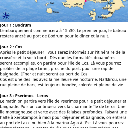
Jour 1 : Bodrum
L'embarquement commencera à 15h30. Le premier jour, le bateau
restera ancré au port de Bodrum pour le dîner et la nuit.
Jour 2 : Cos
Après le petit déjeuner , vous serez informés sur l'itinéraire de la
croisière et la vie à bord . Dès que les formalités douanières
seront accomplies, on partira pour l'ile de Cos. Là vous pourrez
profiter de la plage Limni, proche du port, pour une rapide
baignade. Dîner et nuit seront au port de Cos.
Cos est une des îles avec la meilleure vie nocturne. Nafklirou, une
rue pleine de bars, est toujours bondée, colorée et pleine de vie.
Jour 3 : Pserimos - Leros
Le matin on partira vers l’île de Pserimos pour le petit déjeuner et
baignade. Puis on continuera vers la charmante île de Leros. Une
île montagneuse et verte avec des falaises profondes. Faisant une
halte à Xerokampos à midi pour déjeuner et baignade, on entrera
au port de Lakki ou bien à la marina Agia à l’Est. Là vous pourrez