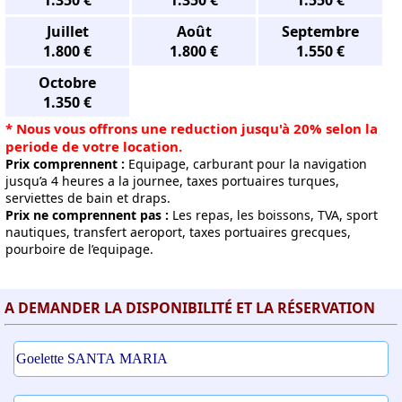
1.350 €
1.350 €
1.550 €
Juillet
Août
Septembre
1.800 €
1.800 €
1.550 €
Octobre
1.350 €
* Nous vous offrons une reduction jusqu'à 20% selon la
periode de votre location.
Prix comprennent :
Equipage, carburant pour la navigation
jusqu’a 4 heures a la journee, taxes portuaires turques,
serviettes de bain et draps.
Prix ne comprennent pas :
Les repas, les boissons, TVA, sport
nautiques, transfert aeroport, taxes portuaires grecques,
pourboire de l’equipage.
A DEMANDER LA DISPONIBILITÉ ET LA RÉSERVATION