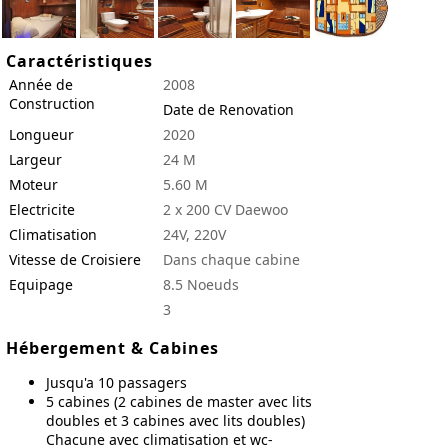
Caractéristiques
Année de
2008
Construction
Date de Renovation
Longueur
2020
Largeur
24 M
Moteur
5.60 M
Electricite
2 x 200 CV Daewoo
Climatisation
24V, 220V
Vitesse de Croisiere
Dans chaque cabine
Equipage
8.5 Noeuds
3
Hébergement & Cabines
Jusqu'a 10 passagers
5 cabines (2 cabines de master avec lits
doubles et 3 cabines avec lits doubles)
Chacune avec climatisation et wc-