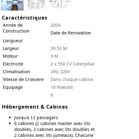
Caractéristiques
Année de
2009
Construction
Date de Renovation
Longueur
-
Largeur
39.50 M
Moteur
9 M
Electricite
2 x 550 CV Caterpillar
Climatisation
24V, 220V
Vitesse de Croisiere
Dans chaque cabine
Equipage
10 Noeuds
6
Hébergement & Cabines
Jusqu'a 12 passagers
6 cabines (2 cabines master avec lits
doubles, 2 cabines avec lits doubles et
2 cabines avec lits jumeaux). Chacune