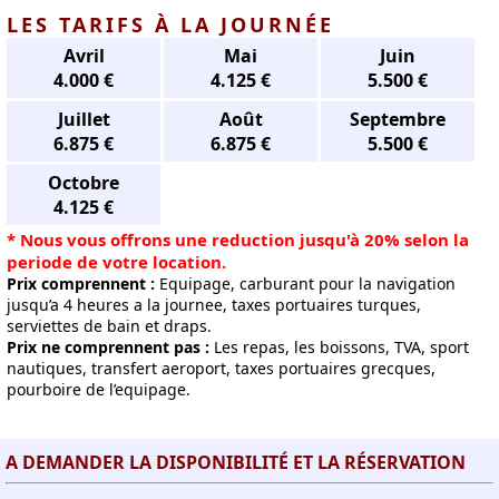
LES TARIFS À LA JOURNÉE
Avril
Mai
Juin
4.000 €
4.125 €
5.500 €
Juillet
Août
Septembre
6.875 €
6.875 €
5.500 €
Octobre
4.125 €
* Nous vous offrons une reduction jusqu'à 20% selon la
periode de votre location.
Prix comprennent :
Equipage, carburant pour la navigation
jusqu’a 4 heures a la journee, taxes portuaires turques,
serviettes de bain et draps.
Prix ne comprennent pas :
Les repas, les boissons, TVA, sport
nautiques, transfert aeroport, taxes portuaires grecques,
pourboire de l’equipage.
A DEMANDER LA DISPONIBILITÉ ET LA RÉSERVATION