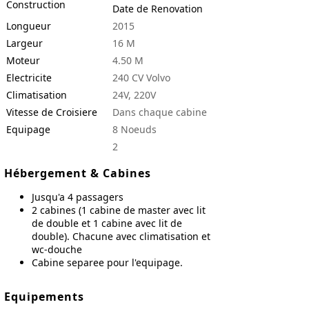
Construction
Date de Renovation
Longueur
2015
Largeur
16 M
Moteur
4.50 M
Electricite
240 CV Volvo
Climatisation
24V, 220V
Vitesse de Croisiere
Dans chaque cabine
Equipage
8 Noeuds
2
Hébergement & Cabines
Jusqu'a 4 passagers
2 cabines (1 cabine de master avec lit
de double et 1 cabine avec lit de
double). Chacune avec climatisation et
wc-douche
Cabine separee pour l'equipage.
Equipements