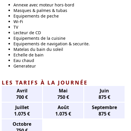
Annexe avec moteur hors-bord
Masques & palmes & tubas
Equipements de peche
Wi-Fi
TV
Lecteur de CD
Equipements de la cuisine
Equipements de navigation & securite.
Matelas du bain du soleil
Echelle de bain
Eau chaud
Generateur
LES TARIFS À LA JOURNÉE
Avril
Mai
Juin
700 €
750 €
875 €
Juillet
Août
Septembre
1.075 €
1.075 €
875 €
Octobre
750 €