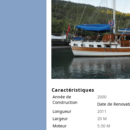
Caractéristiques
Année de
2000
Construction
Date de Renovat
Longueur
2011
Largeur
20 M
Moteur
5.50 M