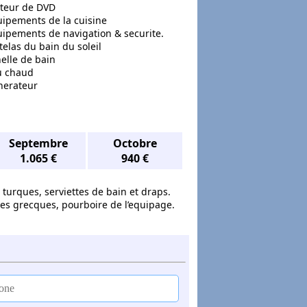
cteur de DVD
ipements de la cuisine
ipements de navigation & securite.
elas du bain du soleil
elle de bain
u chaud
nerateur
Septembre
Octobre
1.065 €
940 €
 turques, serviettes de bain et draps.
ires grecques, pourboire de l’equipage.