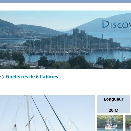
e
Goélettes de 6 Cabines
Longueur
20 M